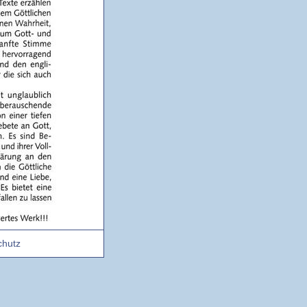
chutz