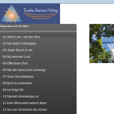
Hörproben Ich bin Dies
Menü
- 01 What I am, I am the One
- 02 Ein tiefes Schweigen
- 03 Jeder Raum in mir
- 04 My beloved Lord
- 05 Offenbare Dich
- 06 Wo der Geist noch schweigt
- 07 Guru Deva Babaya
- 08 Born to remember
- 09 Ich folge Dir
- 10 Namah shankaraya ca
- 11 Kein Wind weht uebers Meer
- 12 Aus der Schönheit des Einen